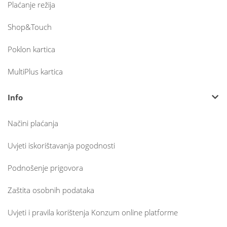
Plaćanje režija
Shop&Touch
Poklon kartica
MultiPlus kartica
Info
Načini plaćanja
Uvjeti iskorištavanja pogodnosti
Podnošenje prigovora
Zaštita osobnih podataka
Uvjeti i pravila korištenja Konzum online platforme