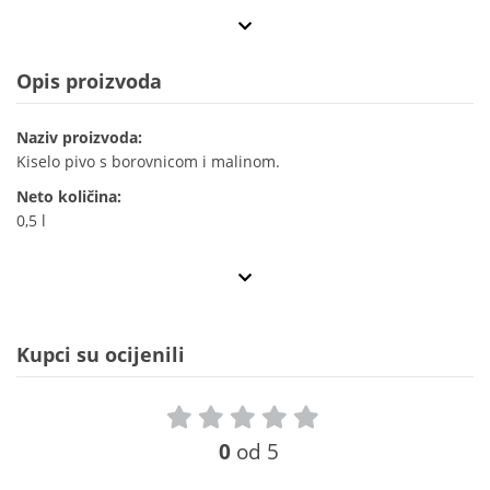
Opis proizvoda
Naziv proizvoda:
Kiselo pivo s borovnicom i malinom.
Neto količina:
0,5 l
Kupci su ocijenili
0
od 5