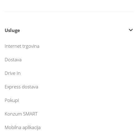
Usluge
Internet trgovina
Dostava
Drive In
Express dostava
Pokupi
Konzum SMART
Mobilna aplikacija