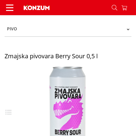
Zmajska pivovara Berry Sour 0,5 l - Konzum
PIVO
Zmajska pivovara Berry Sour 0,5 l