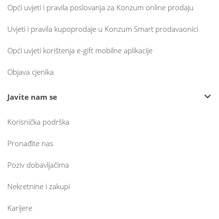
Opći uvjeti i pravila poslovanja za Konzum online prodaju
Uvjeti i pravila kupoprodaje u Konzum Smart prodavaonici
Opći uvjeti korištenja e-gift mobilne aplikacije
Objava cjenika
Javite nam se
Korisnička podrška
Pronađite nas
Poziv dobavljačima
Nekretnine i zakupi
Karijere