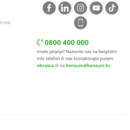
rnost
0800 400 000
Imate pitanje? Nazovite nas na besplatni
info telefon ili nas kontaktirajte putem
obrasca
ili na
konzum@konzum.hr
.