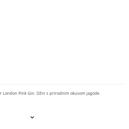
r London Pink Gin. Džin s prirodnim okusom jagode.