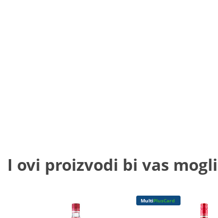
I ovi proizvodi bi vas mogli
Multi
PlusCard