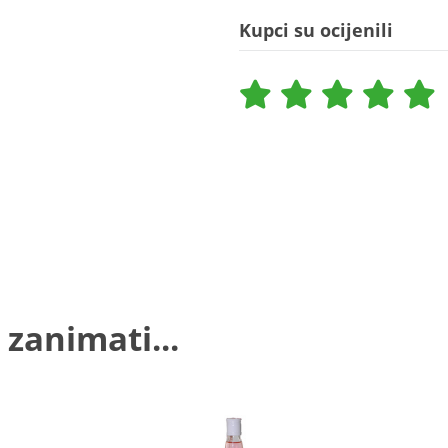
Kupci su ocijenili
 zanimati...