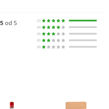
(2)
5
od 5
(0)
(0)
(0)
(0)