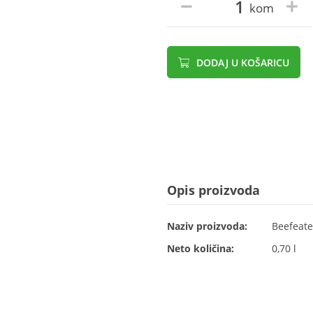
kom
DODAJ U KOŠARICU
Opis proizvoda
Naziv proizvoda:
Beefeate
Neto količina:
0,70 l