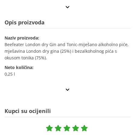
Opis proizvoda
Naziv proizvoda:
Beefeater London dry Gin and Tonic-miješano alkoholno piće,
mješavina London dry gina (25%) i bezalkoholnog pića s
okusom tonika (75%).
Neto količina:
0,25 l
Kupci su ocijenili