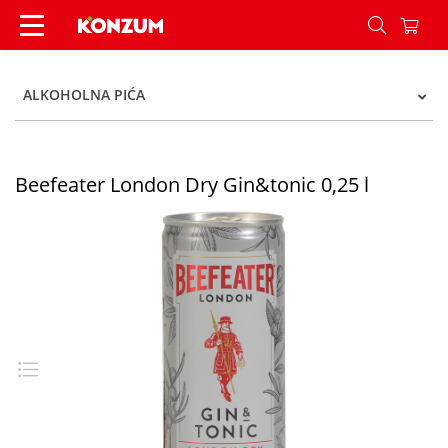
Beefeater London Dry Gin&tonic 0,25 l - Konzum
ALKOHOLNA PIĆA
Beefeater London Dry Gin&tonic 0,25 l