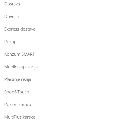
Dostava
Drive In
Express dostava
Pokupi
Konzum SMART
Mobilna aplikacija
Plaćanje režija
Shop&Touch
Poklon kartica
MultiPlus kartica