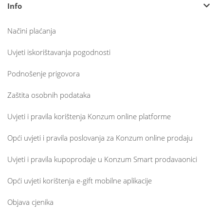
Info
Načini plaćanja
Uvjeti iskorištavanja pogodnosti
Podnošenje prigovora
Zaštita osobnih podataka
Uvjeti i pravila korištenja Konzum online platforme
Opći uvjeti i pravila poslovanja za Konzum online prodaju
Uvjeti i pravila kupoprodaje u Konzum Smart prodavaonici
Opći uvjeti korištenja e-gift mobilne aplikacije
Objava cjenika