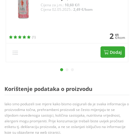
Cijena za j.m.:
10,60 €/l
Cijena 02.05.2025.:
2,49 €/kom
2
65
(1)
€/kom
Dodaj
Korištenje podataka o proizvodu
Iako smo poduzeli sve mjere kako bismo osigurali da je svaka informacija o
proizvodima točna, prehrambeni proizvodi se često mijenjaju te se
slijedom navedenoga sastojci, količina sastojaka, nutritivna vrijednost,
alergeni mogu promjeniti. Prije konzumacije trebali biste uvijek pročitati
etiketu tj. deklaraciju proizvoda, a ne se oslanjati isključivo na informacije
koje su objavljene na web stranici.