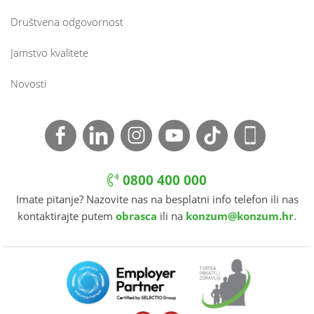
Društvena odgovornost
Jamstvo kvalitete
Novosti
0800 400 000
Imate pitanje? Nazovite nas na besplatni info telefon ili nas
kontaktirajte putem
obrasca
ili na
konzum@konzum.hr
.