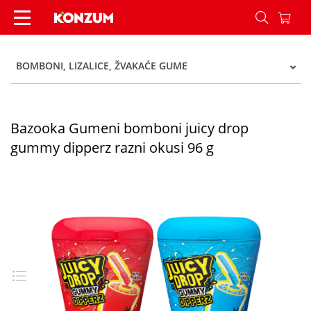
Bazooka Gumeni bomboni juicy drop gummy dipp
BOMBONI, LIZALICE, ŽVAKAĆE GUME
Bazooka Gumeni bomboni juicy drop
gummy dipperz razni okusi 96 g