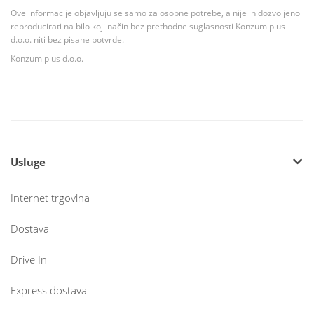
Ove informacije objavljuju se samo za osobne potrebe, a nije ih dozvoljeno
reproducirati na bilo koji način bez prethodne suglasnosti Konzum plus
d.o.o. niti bez pisane potvrde.
Konzum plus d.o.o.
Usluge
Internet trgovina
Dostava
Drive In
Express dostava