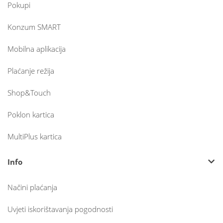
Pokupi
Konzum SMART
Mobilna aplikacija
Plaćanje režija
Shop&Touch
Poklon kartica
MultiPlus kartica
Info
Načini plaćanja
Uvjeti iskorištavanja pogodnosti