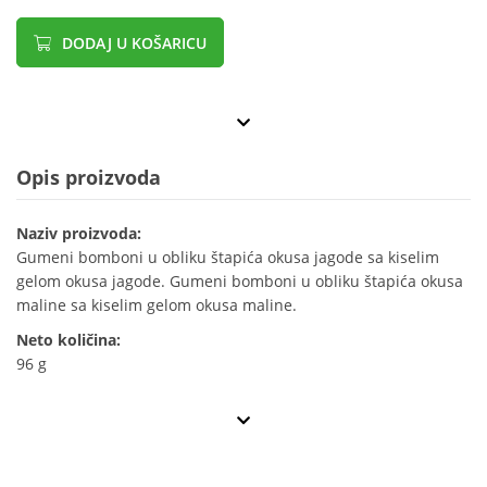
DODAJ U KOŠARICU
Opis proizvoda
Naziv proizvoda:
Gumeni bomboni u obliku štapića okusa jagode sa kiselim
gelom okusa jagode. Gumeni bomboni u obliku štapića okusa
maline sa kiselim gelom okusa maline.
Neto količina:
96 g