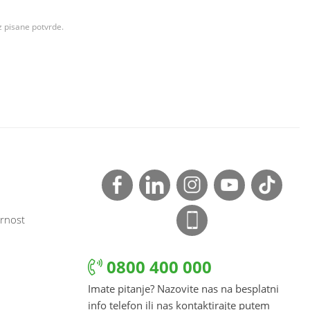
z pisane potvrde.
rnost
0800 400 000
Imate pitanje? Nazovite nas na besplatni
info telefon ili nas kontaktirajte putem