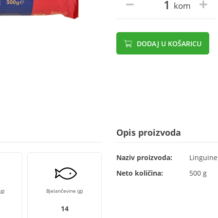
kom
DODAJ U KOŠARICU
Opis proizvoda
Naziv proizvoda:
Linguine
Neto količina:
500 g
g)
Bjelančevine (g)
14