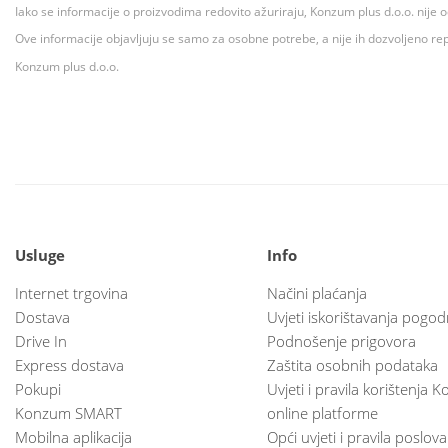
Iako se informacije o proizvodima redovito ažuriraju, Konzum plus d.o.o. nije
Ove informacije objavljuju se samo za osobne potrebe, a nije ih dozvoljeno rep
Konzum plus d.o.o.
Usluge
Info
Internet trgovina
Načini plaćanja
Dostava
Uvjeti iskorištavanja pogod
Drive In
Podnošenje prigovora
Express dostava
Zaštita osobnih podataka
Pokupi
Uvjeti i pravila korištenja
Konzum SMART
online platforme
Mobilna aplikacija
Opći uvjeti i pravila poslov