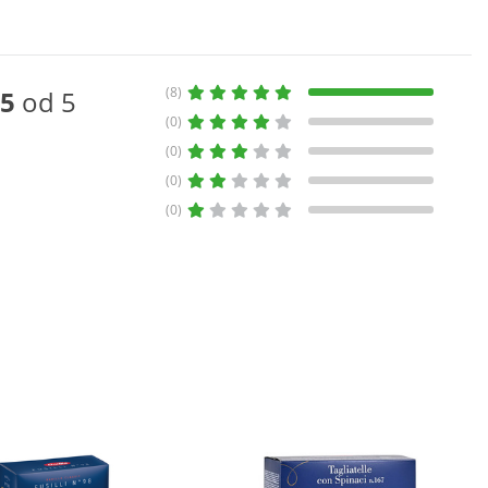
(8)
5
od 5
(0)
(0)
(0)
(0)