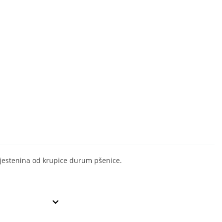
jestenina od krupice durum pšenice.