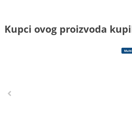
Kupci ovog proizvoda kupili
Multi