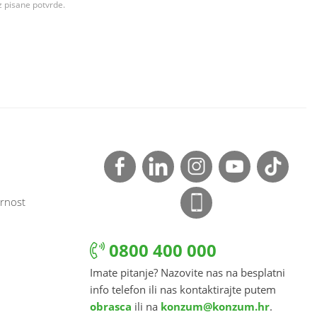
z pisane potvrde.
rnost
0800 400 000
Imate pitanje? Nazovite nas na besplatni
info telefon ili nas kontaktirajte putem
obrasca
ili na
konzum@konzum.hr
.