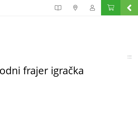
dni frajer igračka