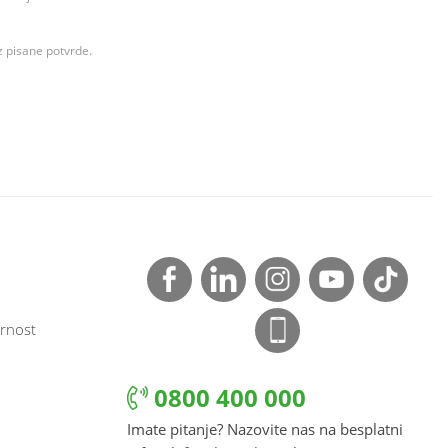
z pisane potvrde.
rnost
0800 400 000
Imate pitanje? Nazovite nas na besplatni