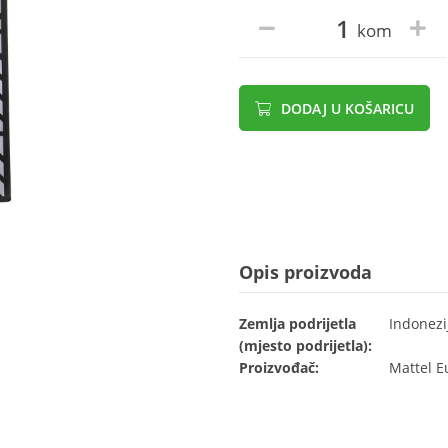
kom
DODAJ U KOŠARICU
Opis proizvoda
Zemlja podrijetla
Indonezi
(mjesto podrijetla):
Proizvođač:
Mattel E