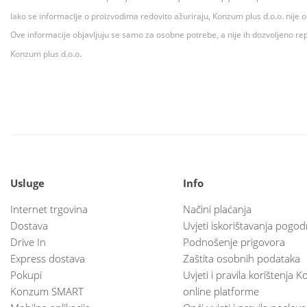
Iako se informacije o proizvodima redovito ažuriraju, Konzum plus d.o.o. nije
Ove informacije objavljuju se samo za osobne potrebe, a nije ih dozvoljeno rep
Konzum plus d.o.o.
Usluge
Info
Internet trgovina
Načini plaćanja
Dostava
Uvjeti iskorištavanja pogod
Drive In
Podnošenje prigovora
Express dostava
Zaštita osobnih podataka
Pokupi
Uvjeti i pravila korištenja
Konzum SMART
online platforme