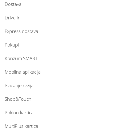
Dostava
Drive In
Express dostava
Pokupi
Konzum SMART
Mobilna aplikacija
Plaćanje režija
Shop&Touch
Poklon kartica
MultiPlus kartica