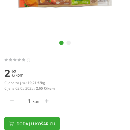
(0)
2
69
€/kom
Cijena za j.m.:
19,21 €/kg
Cijena 02.05.2025.:
2,65 €/kom
kom
DODAJ U KOŠARICU