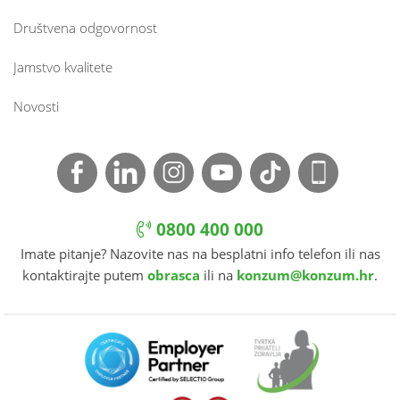
Društvena odgovornost
Jamstvo kvalitete
Novosti
0800 400 000
Imate pitanje? Nazovite nas na besplatni info telefon ili nas
kontaktirajte putem
obrasca
ili na
konzum@konzum.hr
.