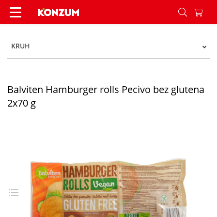
Balviten Hamburger rolls Pecivo bez glutena 2x7
KRUH
Balviten Hamburger rolls Pecivo bez glutena
2x70 g