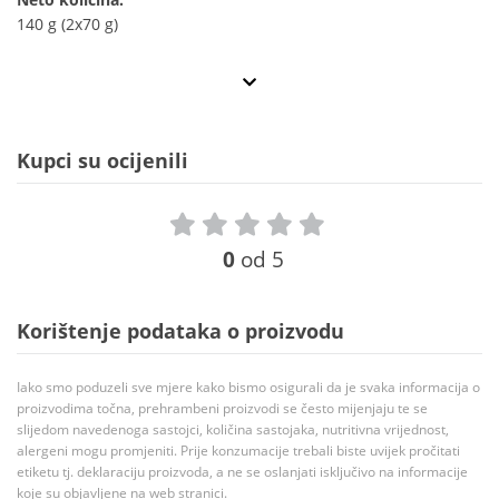
140 g (2x70 g)
Kupci su ocijenili
0
od 5
Korištenje podataka o proizvodu
Iako smo poduzeli sve mjere kako bismo osigurali da je svaka informacija o
proizvodima točna, prehrambeni proizvodi se često mijenjaju te se
slijedom navedenoga sastojci, količina sastojaka, nutritivna vrijednost,
alergeni mogu promjeniti. Prije konzumacije trebali biste uvijek pročitati
etiketu tj. deklaraciju proizvoda, a ne se oslanjati isključivo na informacije
koje su objavljene na web stranici.