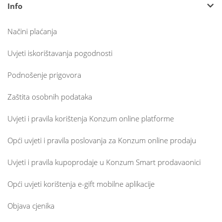
Info
Načini plaćanja
Uvjeti iskorištavanja pogodnosti
Podnošenje prigovora
Zaštita osobnih podataka
Uvjeti i pravila korištenja Konzum online platforme
Opći uvjeti i pravila poslovanja za Konzum online prodaju
Uvjeti i pravila kupoprodaje u Konzum Smart prodavaonici
Opći uvjeti korištenja e-gift mobilne aplikacije
Objava cjenika