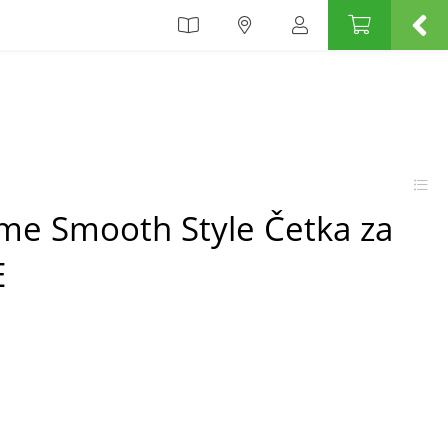
ume Smooth Style Četka za
E