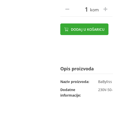
kom
DODAJ U KOŠARICU
Opis proizvoda
Naziv proizvoda:
BaByliss
Dodatne
230V-50
informacije: