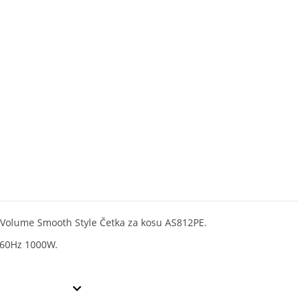
 Volume Smooth Style Četka za kosu AS812PE.
-60Hz 1000W.