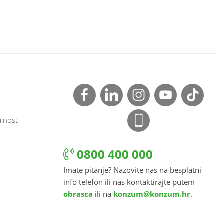
rnost
0800 400 000
Imate pitanje? Nazovite nas na besplatni
info telefon ili nas kontaktirajte putem
obrasca
ili na
konzum@konzum.hr
.