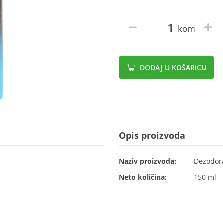
kom
DODAJ U KOŠARICU
Opis proizvoda
Naziv proizvoda:
Dezodora
Neto količina:
150 ml