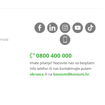
rnost
0800 400 000
Imate pitanje? Nazovite nas na besplatni
info telefon ili nas kontaktirajte putem
obrasca
ili na
konzum@konzum.hr
.