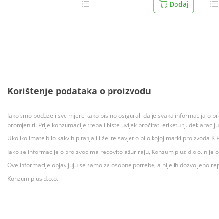
Dodaj
Korištenje podataka o proizvodu
Iako smo poduzeli sve mjere kako bismo osigurali da je svaka informacija o pr
promjeniti. Prije konzumacije trebali biste uvijek pročitati etiketu tj. deklaraci
Ukoliko imate bilo kakvih pitanja ili želite savjet o bilo kojoj marki proizvoda
Iako se informacije o proizvodima redovito ažuriraju, Konzum plus d.o.o. nije
Ove informacije objavljuju se samo za osobne potrebe, a nije ih dozvoljeno rep
Konzum plus d.o.o.