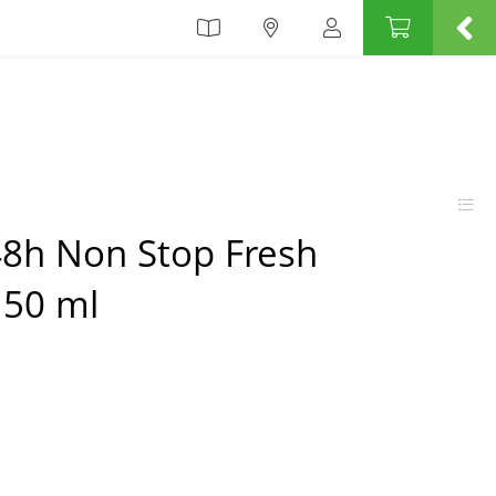
 48h Non Stop Fresh
150 ml