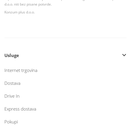
d.o.o. niti bez pisane potvrde.
Konzum plus d.o.o.
Usluge
Internet trgovina
Dostava
Drive In
Express dostava
Pokupi