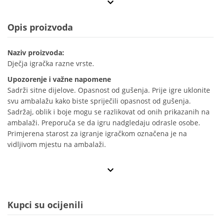
Opis proizvoda
Naziv proizvoda:
Dječja igračka razne vrste.
Upozorenje i važne napomene
Sadrži sitne dijelove. Opasnost od gušenja. Prije igre uklonite
svu ambalažu kako biste spriječili opasnost od gušenja.
Sadržaj, oblik i boje mogu se razlikovat od onih prikazanih na
ambalaži. Preporuča se da igru nadgledaju odrasle osobe.
Primjerena starost za igranje igračkom označena je na
vidljivom mjestu na ambalaži.
Kupci su ocijenili