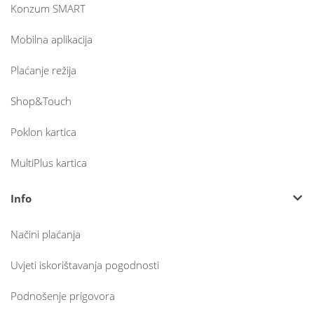
Konzum SMART
Mobilna aplikacija
Plaćanje režija
Shop&Touch
Poklon kartica
MultiPlus kartica
Info
Načini plaćanja
Uvjeti iskorištavanja pogodnosti
Podnošenje prigovora