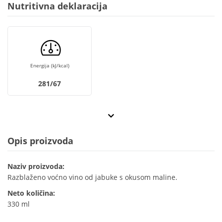
Nutritivna deklaracija
Energija (kJ/kcal)
281/67
Opis proizvoda
Naziv proizvoda:
Razblaženo voćno vino od jabuke s okusom maline.
Neto količina:
330 ml