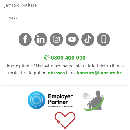
Jamstvo kvalitete
Novosti
0800 400 000
Imate pitanje? Nazovite nas na besplatni info telefon ili nas
kontaktirajte putem
obrasca
ili na
konzum@konzum.hr
.