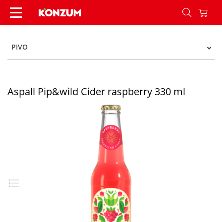
Aspall Pip&wild Cider raspberry 330 ml - Konzu
PIVO
Aspall Pip&wild Cider raspberry 330 ml