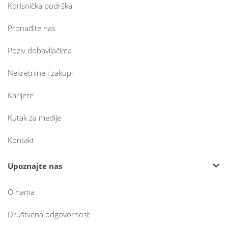
Korisnička podrška
Pronađite nas
Poziv dobavljačima
Nekretnine i zakupi
Karijere
Kutak za medije
Kontakt
Upoznajte nas
O nama
Društvena odgovornost