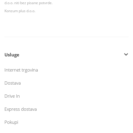
d.o.o. niti bez pisane potvrde.
Konzum plus d.o.o.
Usluge
Internet trgovina
Dostava
Drive In
Express dostava
Pokupi