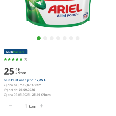
Multi
PlusCard
(1)
25
49
€/kom
MultiPlusCard cijena:
17,85 €
Cijena za j.m.:
0,67 €/kom
Vrijedi do:
06.09.2026
Cijena 02.05.2025.:
25,49 €/kom
kom