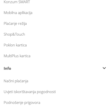
Konzum SMART
Mobilna aplikacija
Plaćanje režija
Shop&Touch
Poklon kartica
MultiPlus kartica
Info
Načini plaćanja
Uvjeti iskorištavanja pogodnosti
Podnošenje prigovora