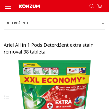
Ariel All in 1 Pods Deterdžent extra stain remova
DETERDŽENTI
Ariel All in 1 Pods Deterdžent extra stain
removal 38 tableta