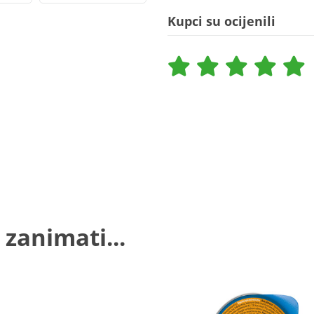
Kupci su ocijenili
 zanimati...