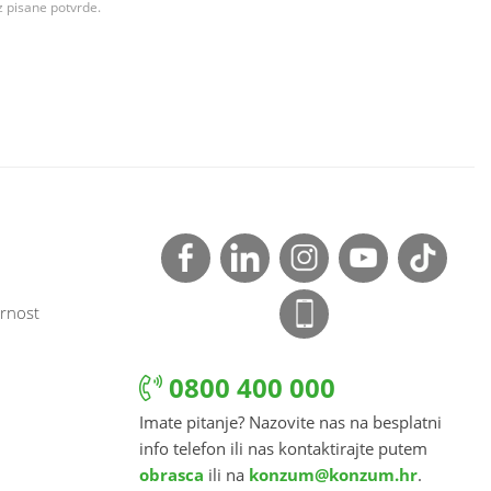
z pisane potvrde.
rnost
0800 400 000
Imate pitanje? Nazovite nas na besplatni
info telefon ili nas kontaktirajte putem
obrasca
ili na
konzum@konzum.hr
.