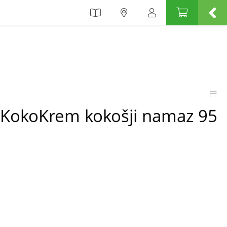
r KokoKrem kokošji namaz 95