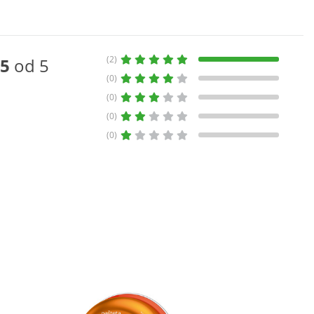
(2)
5
od 5
(0)
(0)
(0)
(0)