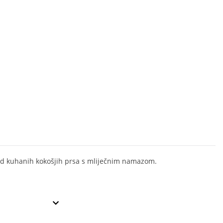
 kuhanih kokošjih prsa s mliječnim namazom.