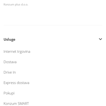
Konzum plus d.o.o.
Usluge
Internet trgovina
Dostava
Drive In
Express dostava
Pokupi
Konzum SMART