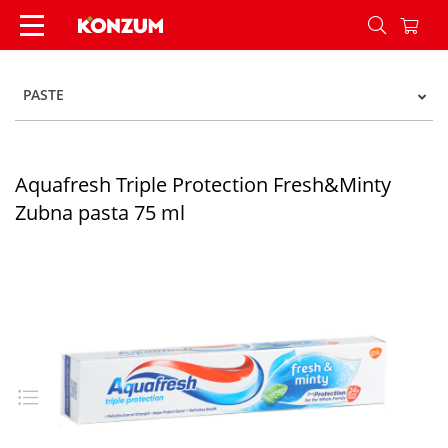
Aquafresh Triple Protection Fresh&Minty Zubna 
PASTE
Aquafresh Triple Protection Fresh&Minty
Zubna pasta 75 ml