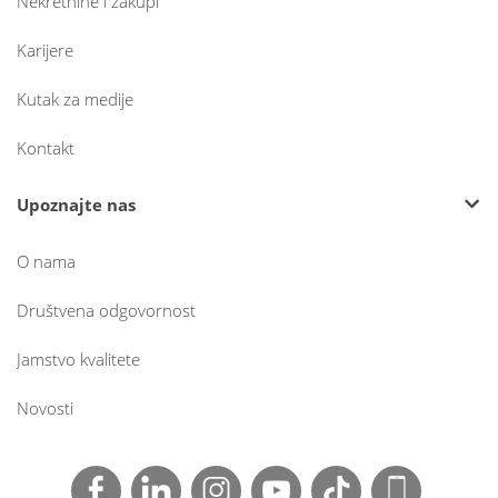
Nekretnine i zakupi
Karijere
Kutak za medije
Kontakt
Upoznajte nas
O nama
Društvena odgovornost
Jamstvo kvalitete
Novosti