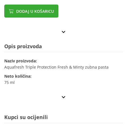
DODAJ U KOŠARICU
Opis proizvoda
Naziv proizvoda:
Aquafresh Triple Protection Fresh & Minty zubna pasta
Neto količina:
75 ml
Kupci su ocijenili