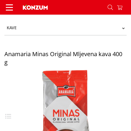
Anamaria Minas Original Mljevena kava 400 g -
KAVE
Anamaria Minas Original Mljevena kava 400
g