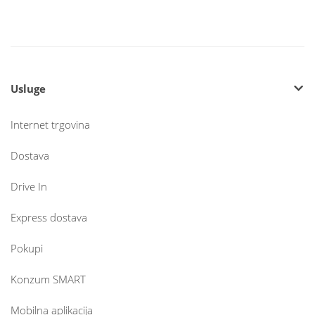
Usluge
Internet trgovina
Dostava
Drive In
Express dostava
Pokupi
Konzum SMART
Mobilna aplikacija