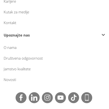
Karijere
Kutak za medije
Kontakt
Upoznajte nas
O nama
Društvena odgovornost
Jamstvo kvalitete
Novosti