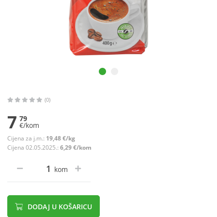
(0)
7
79
€/kom
Cijena za j.m.:
19,48 €/kg
Cijena 02.05.2025.:
6,29 €/kom
kom
DODAJ U KOŠARICU