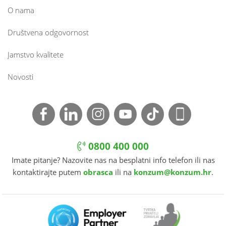
O nama
Društvena odgovornost
Jamstvo kvalitete
Novosti
0800 400 000
Imate pitanje? Nazovite nas na besplatni info telefon ili nas
kontaktirajte putem
obrasca
ili na
konzum@konzum.hr
.