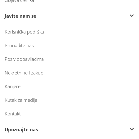
Objava cjenika
Javite nam se
Korisnička podrška
Pronađite nas
Poziv dobavljačima
Nekretnine i zakupi
Karijere
Kutak za medije
Kontakt
Upoznajte nas