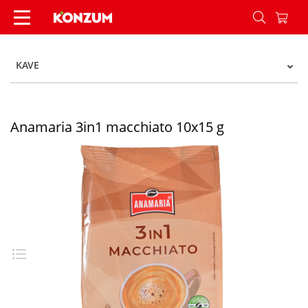
Anamaria 3in1 macchiato 10x15 g - Konzum
KAVE
Anamaria 3in1 macchiato 10x15 g