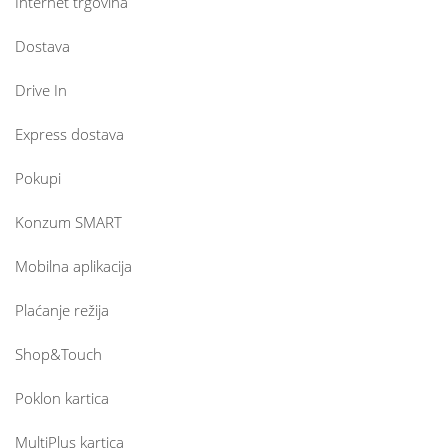
Internet trgovina
Dostava
Drive In
Express dostava
Pokupi
Konzum SMART
Mobilna aplikacija
Plaćanje režija
Shop&Touch
Poklon kartica
MultiPlus kartica