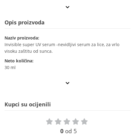
Opis proizvoda
Naziv proizvoda:
Invisible super UV serum -nevidljivi serum za lice, za vrlo
visoku zaštitu od sunca.
Neto količina:
30 ml
Kupci su ocijenili
0
od 5