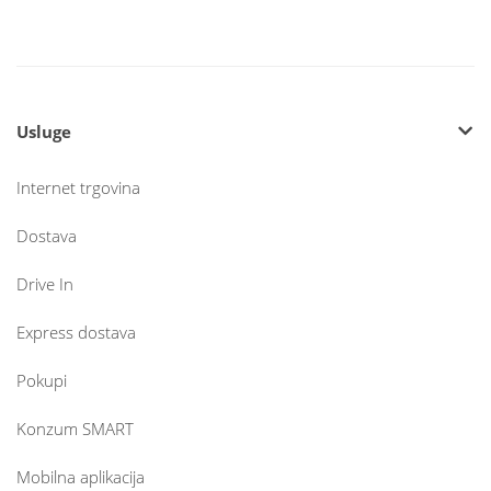
Usluge
Internet trgovina
Dostava
Drive In
Express dostava
Pokupi
Konzum SMART
Mobilna aplikacija