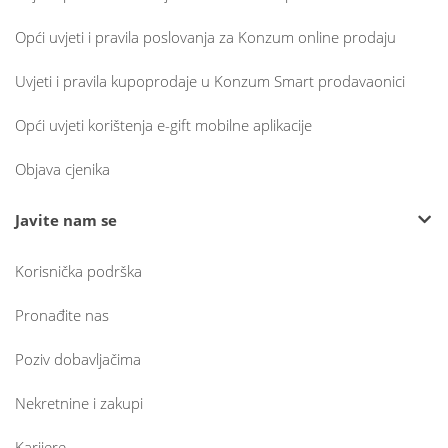
Opći uvjeti i pravila poslovanja za Konzum online prodaju
Uvjeti i pravila kupoprodaje u Konzum Smart prodavaonici
Opći uvjeti korištenja e-gift mobilne aplikacije
Objava cjenika
Javite nam se
Korisnička podrška
Pronađite nas
Poziv dobavljačima
Nekretnine i zakupi
Karijere