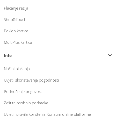
Plaćanje režija
Shop&Touch
Poklon kartica
MultiPlus kartica
Info
Načini plaćanja
Uvjeti iskorištavanja pogodnosti
Podnošenje prigovora
Zaštita osobnih podataka
Uvjeti i pravila korištenja Konzum online platforme