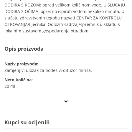
DODIRA S KOŽOM: oprati velikom količinom vode. U SLUČAJU
DODIRA S OČIMA: oprezno ispirati vodom nekoliko minuta. U
slučaju zdravstvenih tegoba nazvati CENTAR ZA KONTROLU
OTROVANJA/liječnika. Odložiti sadržaj/spremnik u skladu s
lokalnim sustavom gospodarenja otpadom.
Opis proizvoda
Naziv proizvoda:
Zamjenjivi uložak za podesivi difuzor mirisa.
Neto količina:
20 ml
Kupci su ocijenili