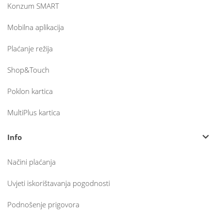
Konzum SMART
Mobilna aplikacija
Plaćanje režija
Shop&Touch
Poklon kartica
MultiPlus kartica
Info
Načini plaćanja
Uvjeti iskorištavanja pogodnosti
Podnošenje prigovora