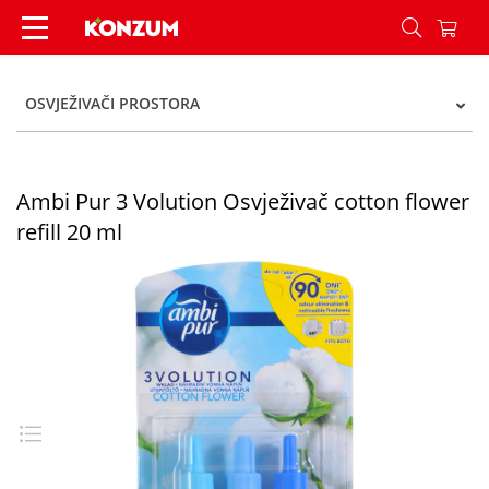
Ambi Pur 3 Volution Osvježivač cotton flower refi
OSVJEŽIVAČI PROSTORA
Ambi Pur 3 Volution Osvježivač cotton flower
refill 20 ml