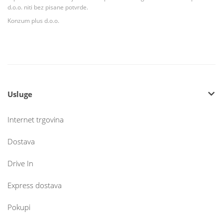
d.o.o. niti bez pisane potvrde.
Konzum plus d.o.o.
Usluge
Internet trgovina
Dostava
Drive In
Express dostava
Pokupi