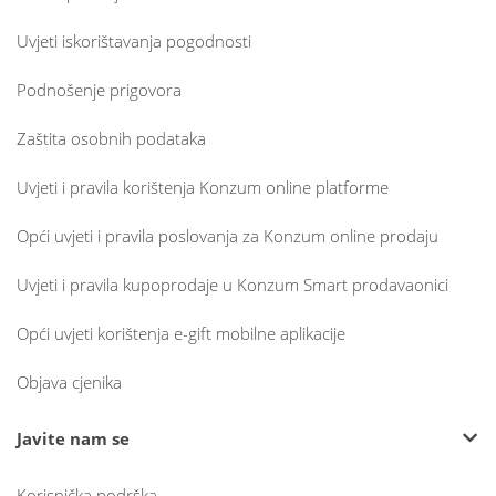
Uvjeti iskorištavanja pogodnosti
Podnošenje prigovora
Zaštita osobnih podataka
Uvjeti i pravila korištenja Konzum online platforme
Opći uvjeti i pravila poslovanja za Konzum online prodaju
Uvjeti i pravila kupoprodaje u Konzum Smart prodavaonici
Opći uvjeti korištenja e-gift mobilne aplikacije
Objava cjenika
Javite nam se
Korisnička podrška