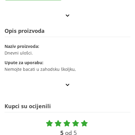
Opis proizvoda
Naziv proizvoda:
Dnevni ulošci.
Upute za uporabu:
Nemojte bacati u zahodsku školjku,
Kupci su ocijenili
5
od 5