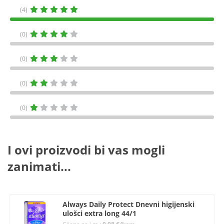
(4)
(0)
(0)
(0)
(0)
I ovi proizvodi bi vas mogli
zanimati...
Always Daily Protect Dnevni higijenski
ulošci extra long 44/1