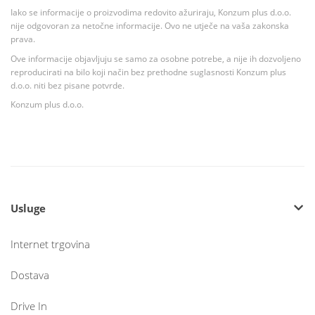
Iako se informacije o proizvodima redovito ažuriraju, Konzum plus d.o.o.
nije odgovoran za netočne informacije. Ovo ne utječe na vaša zakonska
prava.
Ove informacije objavljuju se samo za osobne potrebe, a nije ih dozvoljeno
reproducirati na bilo koji način bez prethodne suglasnosti Konzum plus
d.o.o. niti bez pisane potvrde.
Konzum plus d.o.o.
Usluge
Internet trgovina
Dostava
Drive In