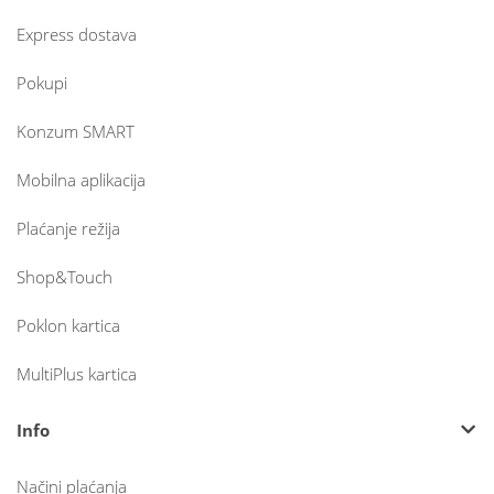
Express dostava
Pokupi
Konzum SMART
Mobilna aplikacija
Plaćanje režija
Shop&Touch
Poklon kartica
MultiPlus kartica
Info
Načini plaćanja