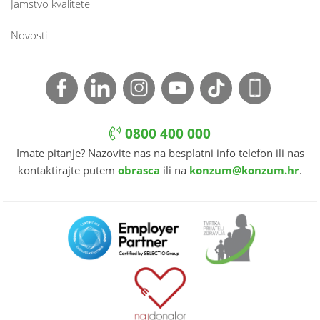
Jamstvo kvalitete
Novosti
0800 400 000
Imate pitanje? Nazovite nas na besplatni info telefon ili nas
kontaktirajte putem
obrasca
ili na
konzum@konzum.hr
.