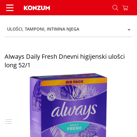
Always Daily Fresh Dnevni higijenski ulošci long
ULOŠCI, TAMPONI, INTIMNA NJEGA
Always Daily Fresh Dnevni higijenski ulošci
long 52/1