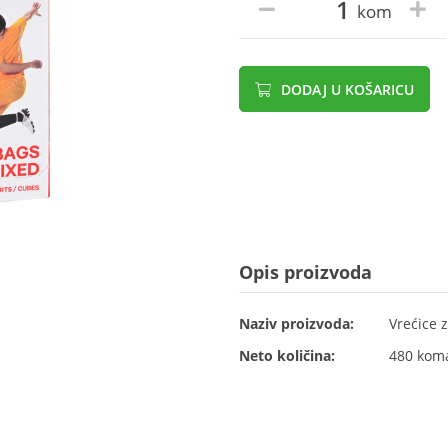
kom
DODAJ U KOŠARICU
Opis proizvoda
Naziv proizvoda:
Vrećice z
Neto količina:
480 kom