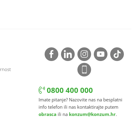
rnost
0800 400 000
Imate pitanje? Nazovite nas na besplatni
info telefon ili nas kontaktirajte putem
obrasca
ili na
konzum@konzum.hr
.