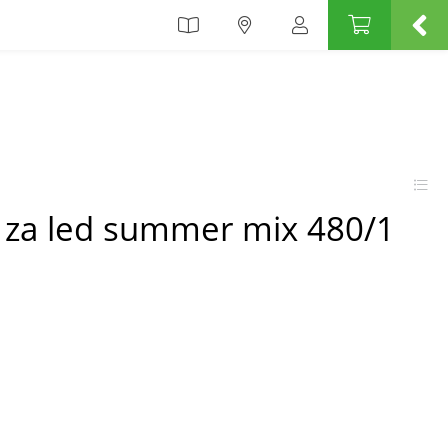
e za led summer mix 480/1