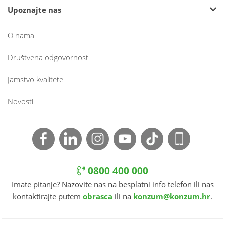
Upoznajte nas
O nama
Društvena odgovornost
Jamstvo kvalitete
Novosti
0800 400 000
Imate pitanje? Nazovite nas na besplatni info telefon ili nas
kontaktirajte putem
obrasca
ili na
konzum@konzum.hr
.