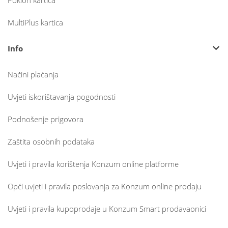
Poklon kartica
MultiPlus kartica
Info
Načini plaćanja
Uvjeti iskorištavanja pogodnosti
Podnošenje prigovora
Zaštita osobnih podataka
Uvjeti i pravila korištenja Konzum online platforme
Opći uvjeti i pravila poslovanja za Konzum online prodaju
Uvjeti i pravila kupoprodaje u Konzum Smart prodavaonici