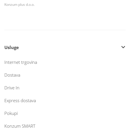
Konzum plus d.o.o.
Usluge
Internet trgovina
Dostava
Drive In
Express dostava
Pokupi
Konzum SMART