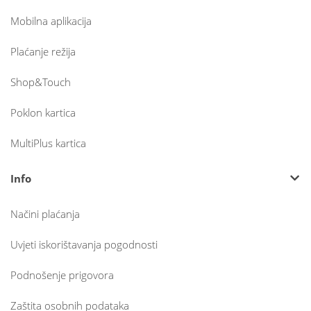
Mobilna aplikacija
Plaćanje režija
Shop&Touch
Poklon kartica
MultiPlus kartica
Info
Načini plaćanja
Uvjeti iskorištavanja pogodnosti
Podnošenje prigovora
Zaštita osobnih podataka