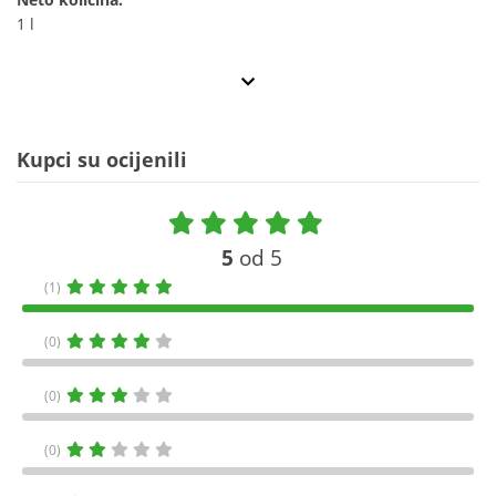
1 l
Kupci su ocijenili
5
od 5
(1)
(0)
(0)
(0)