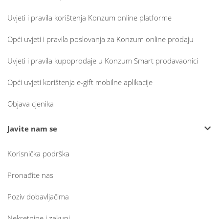
Uvjeti i pravila korištenja Konzum online platforme
Opći uvjeti i pravila poslovanja za Konzum online prodaju
Uvjeti i pravila kupoprodaje u Konzum Smart prodavaonici
Opći uvjeti korištenja e-gift mobilne aplikacije
Objava cjenika
Javite nam se
Korisnička podrška
Pronađite nas
Poziv dobavljačima
Nekretnine i zakupi