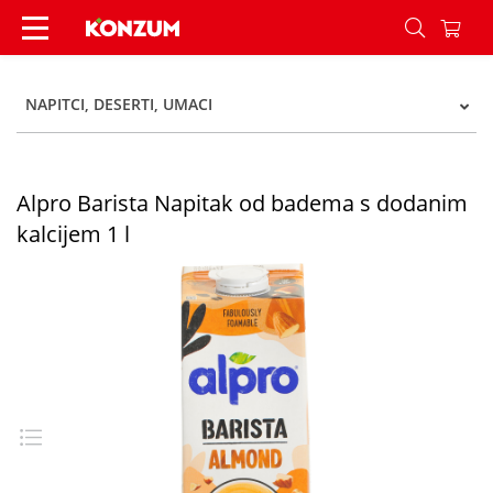
Alpro Barista Napitak od badema s dodanim kalc
NAPITCI, DESERTI, UMACI
Alpro Barista Napitak od badema s dodanim
kalcijem 1 l