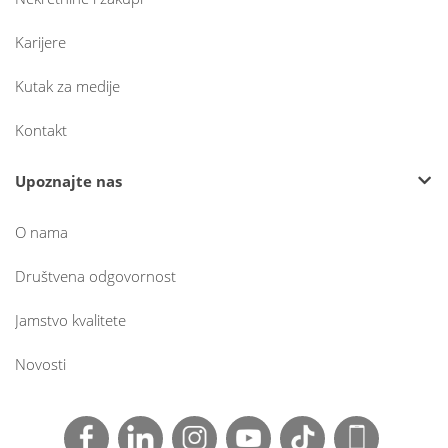
Karijere
Kutak za medije
Kontakt
Upoznajte nas
O nama
Društvena odgovornost
Jamstvo kvalitete
Novosti