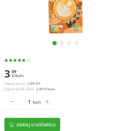
(1)
3
89
€/kom
Cijena za j.m.:
3,89 €/l
Cijena 02.05.2025.:
3,89 €/kom
kom
DODAJ U KOŠARICU