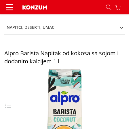
Alpro Barista Napitak od kokosa sa sojom i doda
NAPITCI, DESERTI, UMACI
Alpro Barista Napitak od kokosa sa sojom i
dodanim kalcijem 1 l