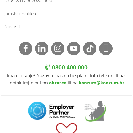
Društvena odgovornost
Jamstvo kvalitete
Novosti
0800 400 000
Imate pitanje? Nazovite nas na besplatni info telefon ili nas
kontaktirajte putem
obrasca
ili na
konzum@konzum.hr
.