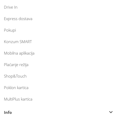
Drive In
Express dostava
Pokupi
Konzum SMART
Mobilna aplikacija
Plaćanje režija
Shop&Touch
Poklon kartica
MultiPlus kartica
Info