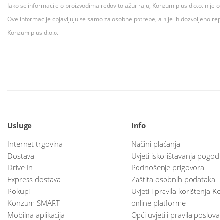
Iako se informacije o proizvodima redovito ažuriraju, Konzum plus d.o.o. nije
Ove informacije objavljuju se samo za osobne potrebe, a nije ih dozvoljeno rep
Konzum plus d.o.o.
Usluge
Info
Internet trgovina
Načini plaćanja
Dostava
Uvjeti iskorištavanja pogod
Drive In
Podnošenje prigovora
Express dostava
Zaštita osobnih podataka
Pokupi
Uvjeti i pravila korištenja
Konzum SMART
online platforme
Mobilna aplikacija
Opći uvjeti i pravila poslov