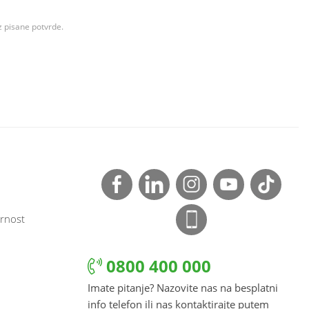
z pisane potvrde.
rnost
0800 400 000
Imate pitanje? Nazovite nas na besplatni
info telefon ili nas kontaktirajte putem