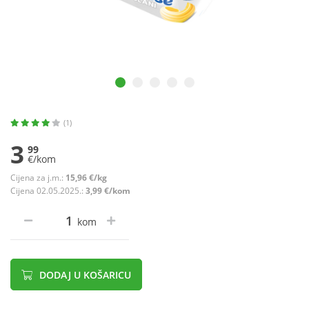
(1)
3
99
€/kom
Cijena za j.m.:
15,96 €/kg
Cijena 02.05.2025.:
3,99 €/kom
kom
DODAJ U KOŠARICU