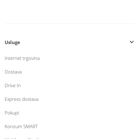
Usluge
Internet trgovina
Dostava
Drive In
Express dostava
Pokupi
Konzum SMART