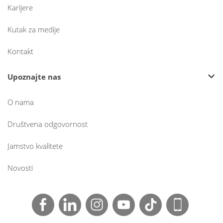
Karijere
Kutak za medije
Kontakt
Upoznajte nas
O nama
Društvena odgovornost
Jamstvo kvalitete
Novosti