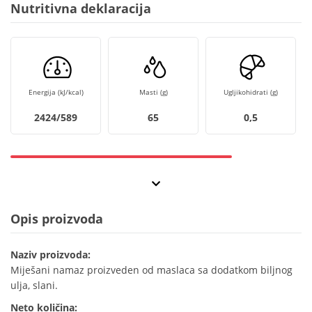
Nutritivna deklaracija
Energija (kJ/kcal)
Masti (g)
Ugljikohidrati (g)
2424/589
65
0,5
Opis proizvoda
Naziv proizvoda:
Miješani namaz proizveden od maslaca sa dodatkom biljnog
ulja, slani.
Neto količina: