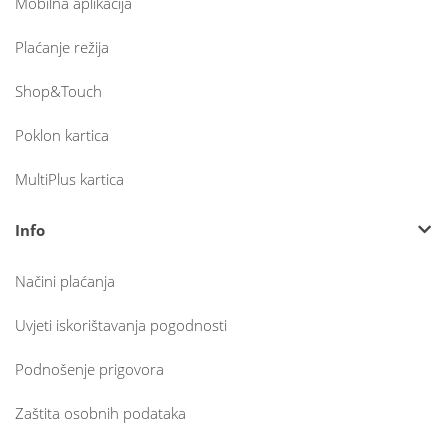
Mobilna aplikacija
Plaćanje režija
Shop&Touch
Poklon kartica
MultiPlus kartica
Info
Načini plaćanja
Uvjeti iskorištavanja pogodnosti
Podnošenje prigovora
Zaštita osobnih podataka