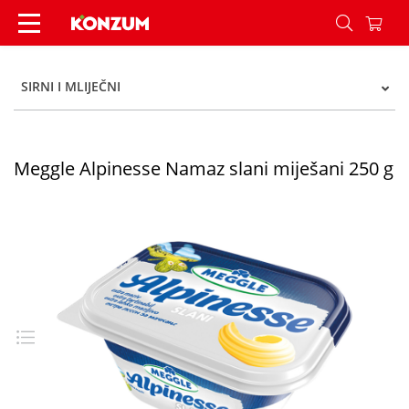
Meggle Alpinesse Namaz slani miješani 250 g -
SIRNI I MLIJEČNI
Meggle Alpinesse Namaz slani miješani 250 g