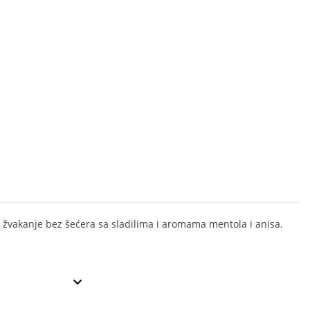
žvakanje bez šećera sa sladilima i aromama mentola i anisa.