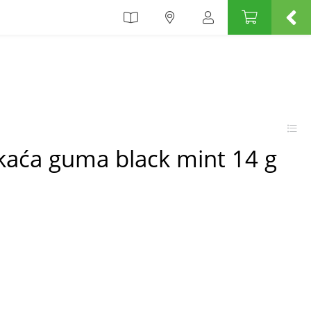
kaća guma black mint 14 g