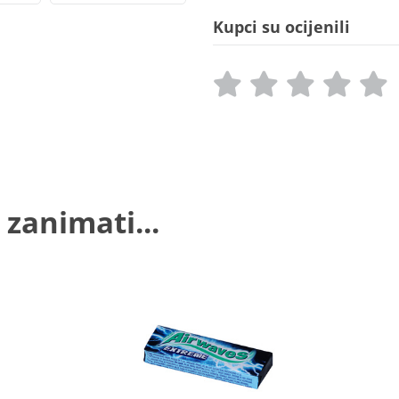
Kupci su ocijenili
 zanimati...