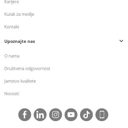
Karijere
Kutak za medije
Kontakt
Upoznajte nas
O nama
Društvena odgovornost
Jamstvo kvalitete
Novosti