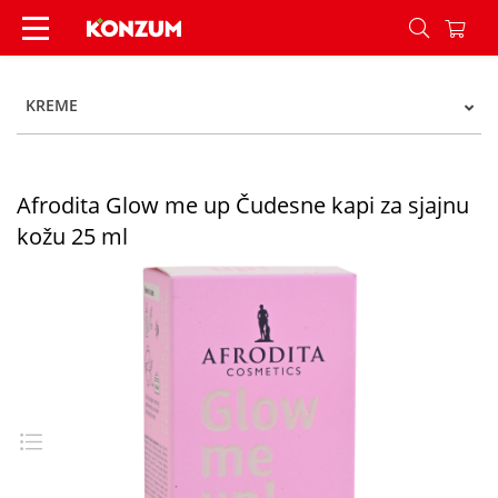
Afrodita Glow me up Čudesne kapi za sjajnu kož
KREME
Afrodita Glow me up Čudesne kapi za sjajnu
kožu 25 ml