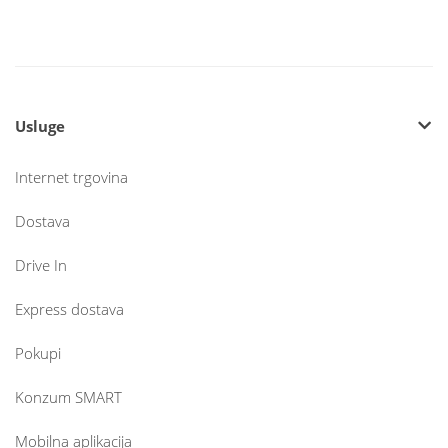
Usluge
Internet trgovina
Dostava
Drive In
Express dostava
Pokupi
Konzum SMART
Mobilna aplikacija