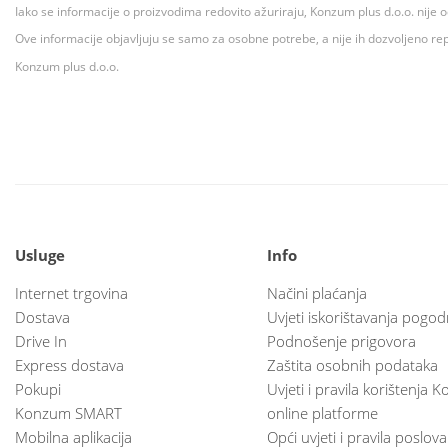
Iako se informacije o proizvodima redovito ažuriraju, Konzum plus d.o.o. nije
Ove informacije objavljuju se samo za osobne potrebe, a nije ih dozvoljeno rep
Konzum plus d.o.o.
Usluge
Info
Internet trgovina
Načini plaćanja
Dostava
Uvjeti iskorištavanja pogod
Drive In
Podnošenje prigovora
Express dostava
Zaštita osobnih podataka
Pokupi
Uvjeti i pravila korištenja
Konzum SMART
online platforme
Mobilna aplikacija
Opći uvjeti i pravila poslov