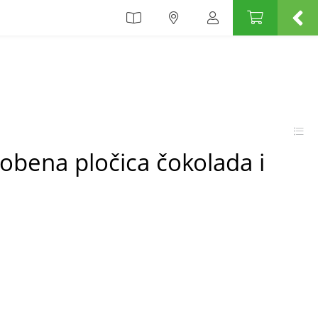
obena pločica čokolada i