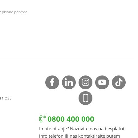
z pisane potvrde.
rnost
0800 400 000
Imate pitanje? Nazovite nas na besplatni
info telefon ili nas kontaktirajte putem