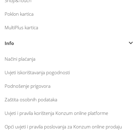
Shop&Touch
Poklon kartica
MultiPlus kartica
Info
Načini plaćanja
Uvjeti iskorištavanja pogodnosti
Podnošenje prigovora
Zaštita osobnih podataka
Uvjeti i pravila korištenja Konzum online platforme
Opći uvjeti i pravila poslovanja za Konzum online prodaju