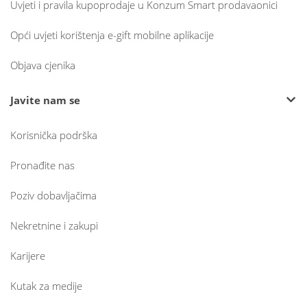
Uvjeti i pravila kupoprodaje u Konzum Smart prodavaonici
Opći uvjeti korištenja e-gift mobilne aplikacije
Objava cjenika
Javite nam se
Korisnička podrška
Pronađite nas
Poziv dobavljačima
Nekretnine i zakupi
Karijere
Kutak za medije