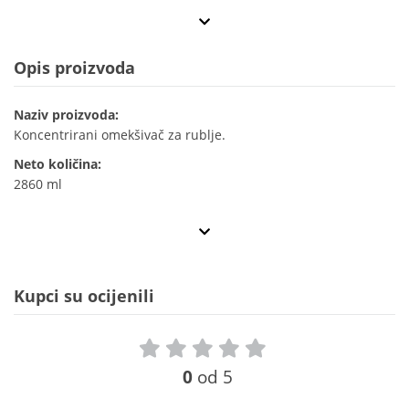
Opis proizvoda
Naziv proizvoda:
Koncentrirani omekšivač za rublje.
Neto količina:
2860 ml
Kupci su ocijenili
0
od 5