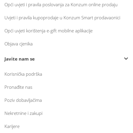
Opći uvjeti i pravila poslovanja za Konzum online prodaju
Uvjeti i pravila kupoprodaje u Konzum Smart prodavaonici
Opći uvjeti korištenja e-gift mobilne aplikacije
Objava cjenika
Javite nam se
Korisnička podrška
Pronađite nas
Poziv dobavljačima
Nekretnine i zakupi
Karijere