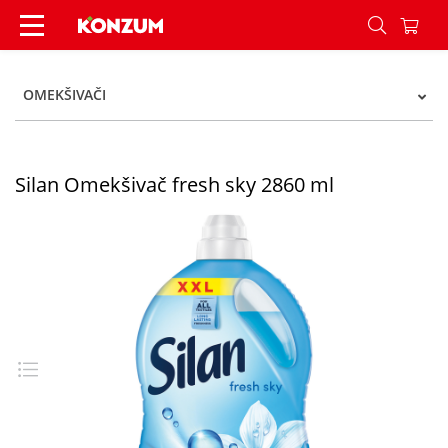
Silan Omekšivač fresh sky 2860 ml - Konzum
OMEKŠIVAČI
Silan Omekšivač fresh sky 2860 ml