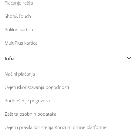
Plaćanje režija
Shop&Touch
Poklon kartica
MultiPlus kartica
Info
Načini plaćanja
Uvjeti iskorištavanja pogodnosti
Podnošenje prigovora
Zaštita osobnih podataka
Uvjeti i pravila korištenja Konzum online platforme