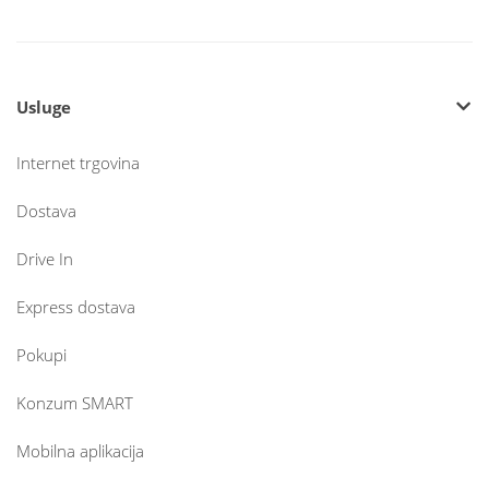
Usluge
Internet trgovina
Dostava
Drive In
Express dostava
Pokupi
Konzum SMART
Mobilna aplikacija