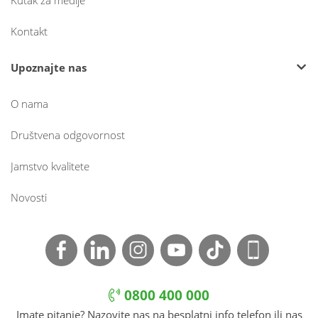
Kutak za medije
Kontakt
Upoznajte nas
O nama
Društvena odgovornost
Jamstvo kvalitete
Novosti
0800 400 000
Imate pitanje? Nazovite nas na besplatni info telefon ili nas