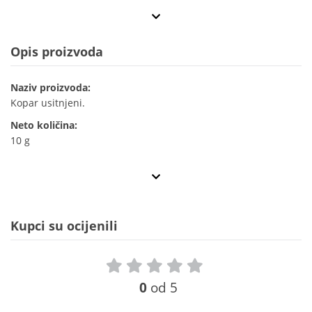
Opis proizvoda
Naziv proizvoda:
Kopar usitnjeni.
Neto količina:
10 g
Kupci su ocijenili
0
od 5