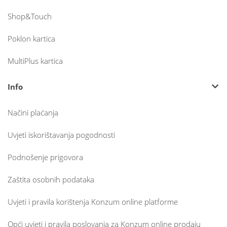
Shop&Touch
Poklon kartica
MultiPlus kartica
Info
Načini plaćanja
Uvjeti iskorištavanja pogodnosti
Podnošenje prigovora
Zaštita osobnih podataka
Uvjeti i pravila korištenja Konzum online platforme
Opći uvjeti i pravila poslovanja za Konzum online prodaju