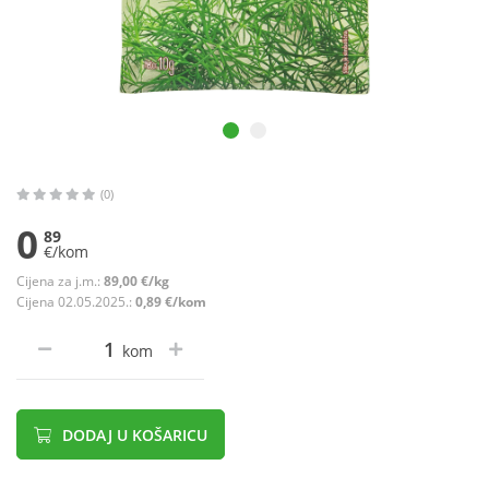
(0)
0
89
€/kom
Cijena za j.m.:
89,00 €/kg
Cijena 02.05.2025.:
0,89 €/kom
kom
DODAJ U KOŠARICU