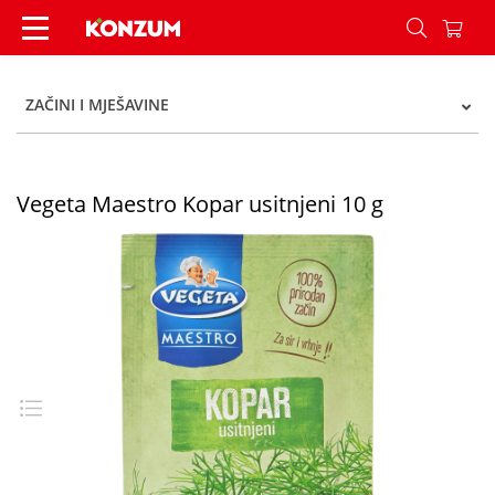
Vegeta Maestro Kopar usitnjeni 10 g - Konzum
ZAČINI I MJEŠAVINE
Vegeta Maestro Kopar usitnjeni 10 g