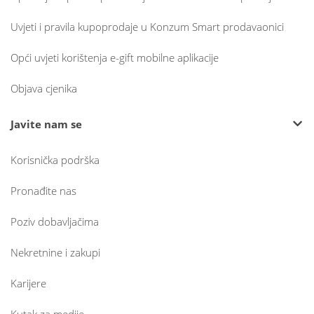
Uvjeti i pravila kupoprodaje u Konzum Smart prodavaonici
Opći uvjeti korištenja e-gift mobilne aplikacije
Objava cjenika
Javite nam se
Korisnička podrška
Pronađite nas
Poziv dobavljačima
Nekretnine i zakupi
Karijere