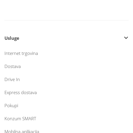
Usluge
Internet trgovina
Dostava
Drive In
Express dostava
Pokupi
Konzum SMART
Mobilna aplikacija