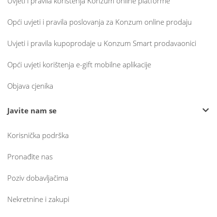
Uvjeti i pravila korištenja Konzum online platforme
Opći uvjeti i pravila poslovanja za Konzum online prodaju
Uvjeti i pravila kupoprodaje u Konzum Smart prodavaonici
Opći uvjeti korištenja e-gift mobilne aplikacije
Objava cjenika
Javite nam se
Korisnička podrška
Pronađite nas
Poziv dobavljačima
Nekretnine i zakupi