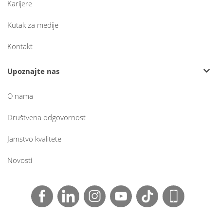
Karijere
Kutak za medije
Kontakt
Upoznajte nas
O nama
Društvena odgovornost
Jamstvo kvalitete
Novosti