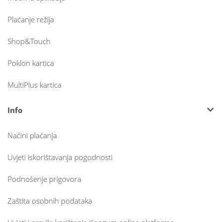
Plaćanje režija
Shop&Touch
Poklon kartica
MultiPlus kartica
Info
Načini plaćanja
Uvjeti iskorištavanja pogodnosti
Podnošenje prigovora
Zaštita osobnih podataka