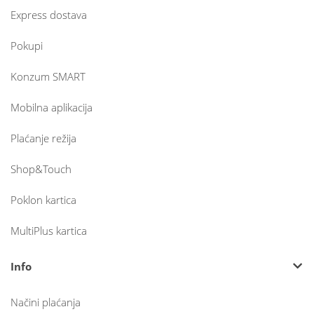
Express dostava
Pokupi
Konzum SMART
Mobilna aplikacija
Plaćanje režija
Shop&Touch
Poklon kartica
MultiPlus kartica
Info
Načini plaćanja