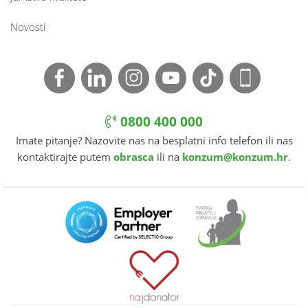
Novosti
0800 400 000
Imate pitanje? Nazovite nas na besplatni info telefon ili nas
kontaktirajte putem
obrasca
ili na
konzum@konzum.hr
.