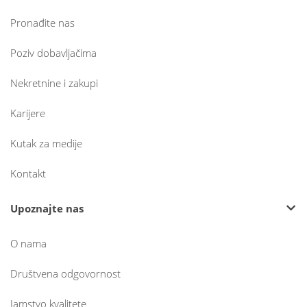
Pronađite nas
Poziv dobavljačima
Nekretnine i zakupi
Karijere
Kutak za medije
Kontakt
Upoznajte nas
O nama
Društvena odgovornost
Jamstvo kvalitete