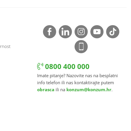
rnost
0800 400 000
Imate pitanje? Nazovite nas na besplatni
info telefon ili nas kontaktirajte putem
obrasca
ili na
konzum@konzum.hr
.