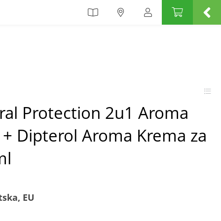
ral Protection 2u1 Aroma
l + Dipterol Aroma Krema za
ml
tska, EU