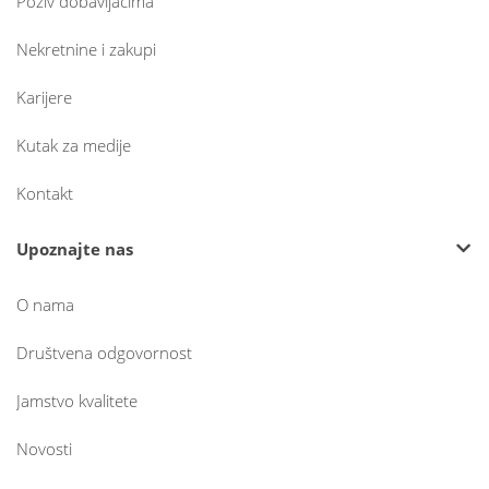
Poziv dobavljačima
Nekretnine i zakupi
Karijere
Kutak za medije
Kontakt
Upoznajte nas
O nama
Društvena odgovornost
Jamstvo kvalitete
Novosti