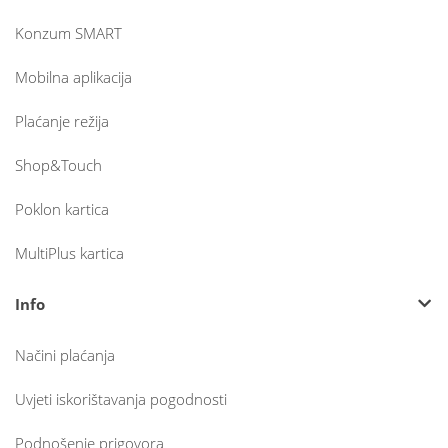
Konzum SMART
Mobilna aplikacija
Plaćanje režija
Shop&Touch
Poklon kartica
MultiPlus kartica
Info
Načini plaćanja
Uvjeti iskorištavanja pogodnosti
Podnošenje prigovora