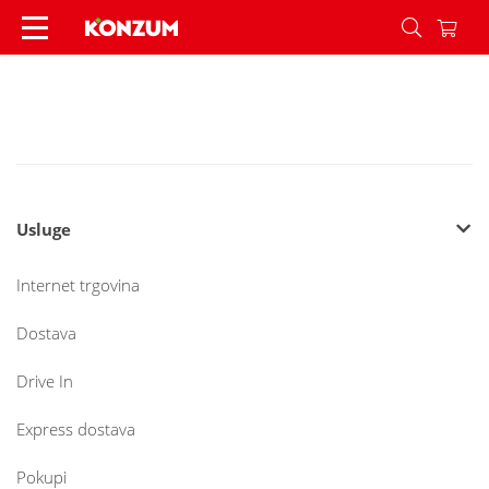
NOVO-LICE-MOGA-DOMA - Konzum
Usluge
Internet trgovina
Dostava
Drive In
Express dostava
Pokupi