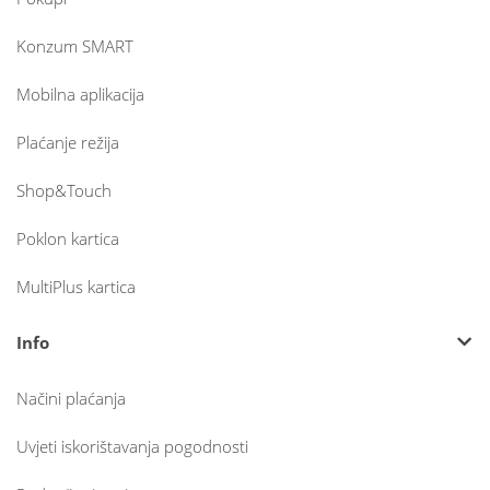
Konzum SMART
Mobilna aplikacija
Plaćanje režija
Shop&Touch
Poklon kartica
MultiPlus kartica
Info
Načini plaćanja
Uvjeti iskorištavanja pogodnosti