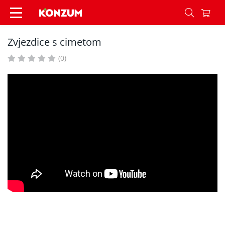
Zvjezdice s cimetom - Recepti - Konzum
Zvjezdice s cimetom
(0)