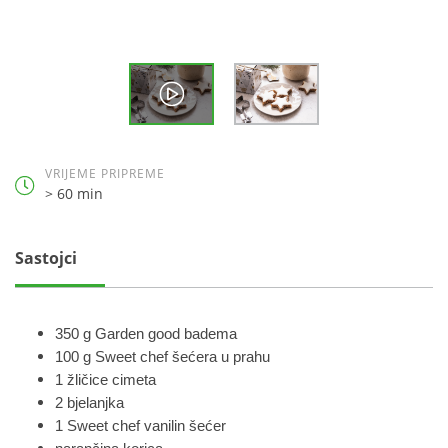
VRIJEME PRIPREME
> 60 min
Sastojci
350 g Garden good badema
100 g Sweet chef šećera u prahu
1 žličice cimeta
2 bjelanjka
1 Sweet chef vanilin šećer