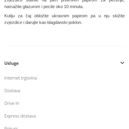
namažite glazurom i pecite oko 10 minuta.
Kutiju za čaj obložite ukrasnim papirom pa u nju složite
zvjezdice i darujte kao blagdanski poklon.
Usluge
Internet trgovina
Dostava
Drive In
Express dostava
Pokupi