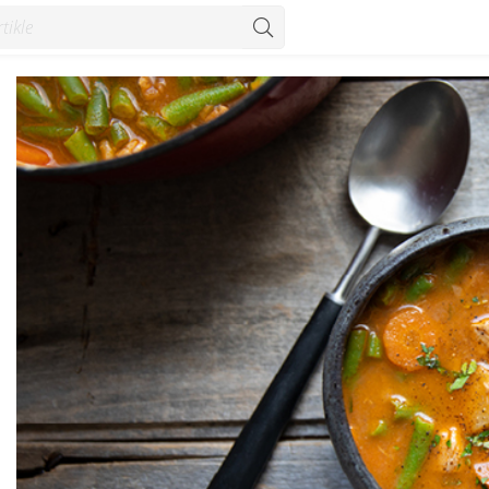
onzum