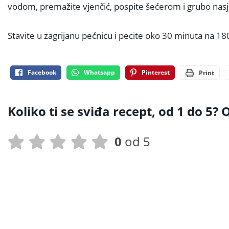
vodom, premažite vjenčić, pospite šećerom i grubo nas
Stavite u zagrijanu pećnicu i pecite oko 30 minuta na 18
Facebook
Whatsapp
Pinterest
Print
Koliko ti se sviđa recept, od 1 do 5? O
0
od 5