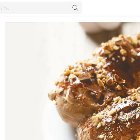
Recepti - Konzum