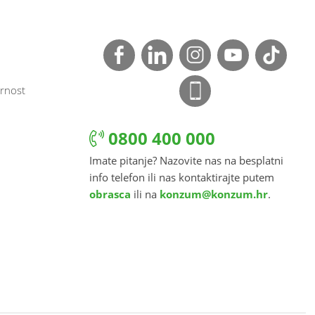
rnost
0800 400 000
Imate pitanje? Nazovite nas na besplatni
info telefon ili nas kontaktirajte putem
obrasca
ili na
konzum@konzum.hr
.