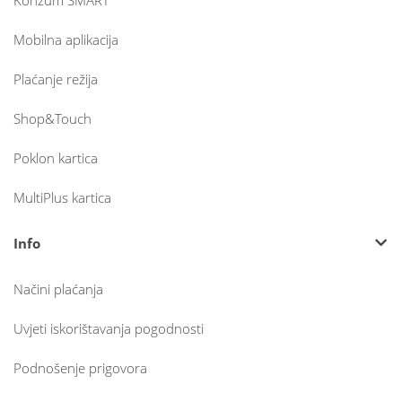
Konzum SMART
Mobilna aplikacija
Plaćanje režija
Shop&Touch
Poklon kartica
MultiPlus kartica
Info
Načini plaćanja
Uvjeti iskorištavanja pogodnosti
Podnošenje prigovora