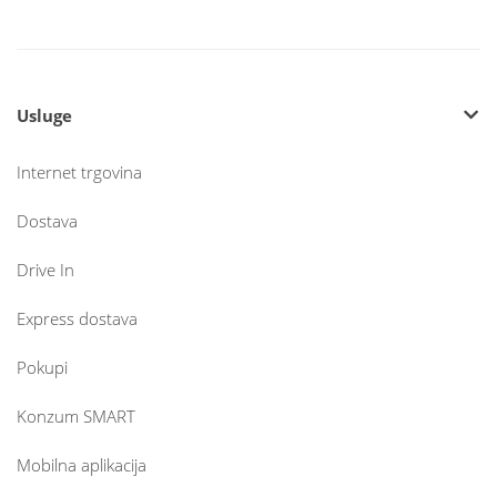
Usluge
Internet trgovina
Dostava
Drive In
Express dostava
Pokupi
Konzum SMART
Mobilna aplikacija