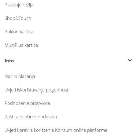
Plaćanje režija
Shop&Touch
Poklon kartica
MultiPlus kartica
Info
Načini plaćanja
Uvjeti iskorištavanja pogodnosti
Podnošenje prigovora
Zaštita osobnih podataka
Uvjeti i pravila korištenja Konzum online platforme