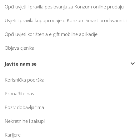
Opći uvjeti i pravila poslovanja za Konzum online prodaju
Uvjeti i pravila kupoprodaje u Konzum Smart prodavaonici
Opći uvjeti korištenja e-gift mobilne aplikacije
Objava cjenika
Javite nam se
Korisnička podrška
Pronađite nas
Poziv dobavljačima
Nekretnine i zakupi
Karijere