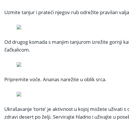
Uzmite tanjur i prateći njegov rub odrežite pravilan va
Od drugog komada s manjim tanjurom izrežite gornji kat ‘t
čačkalicom.
Pripremite voće. Ananas narežite u oblik srca.
Ukrašavanje ‘torte’ je aktivnost u kojoj možete uživati
zdravi desert po želji. Servirajte hladno i uživajte u pose