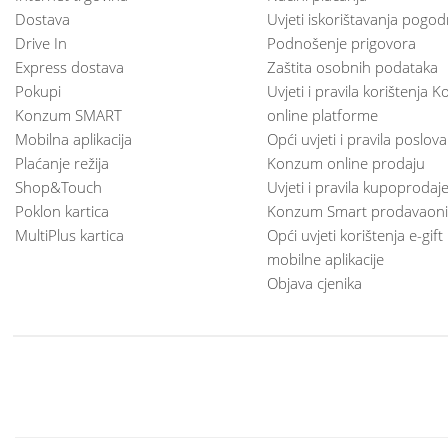
Dostava
Uvjeti iskorištavanja pogod
Drive In
Podnošenje prigovora
Express dostava
Zaštita osobnih podataka
Pokupi
Uvjeti i pravila korištenja
Konzum SMART
online platforme
Mobilna aplikacija
Opći uvjeti i pravila poslov
Plaćanje režija
Konzum online prodaju
Shop&Touch
Uvjeti i pravila kupoprodaj
Poklon kartica
Konzum Smart prodavaoni
MultiPlus kartica
Opći uvjeti korištenja e-gift
mobilne aplikacije
Objava cjenika