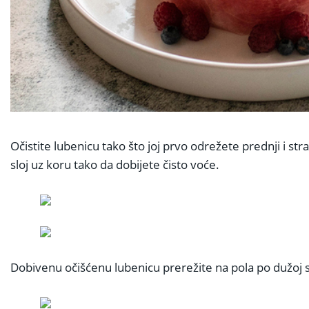
Očistite lubenicu tako što joj prvo odrežete prednji i str
sloj uz koru tako da dobijete čisto voće.
Dobivenu očišćenu lubenicu prerežite na pola po dužoj s