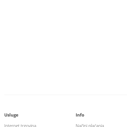
Usluge
Info
Internet trgovina
Načini plaćanja