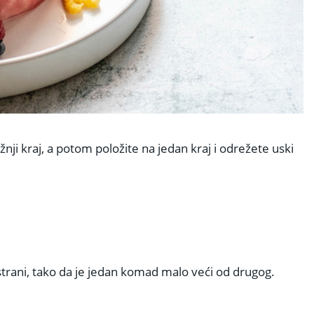
ažnji kraj, a potom položite na jedan kraj i odrežete uski
trani, tako da je jedan komad malo veći od drugog.