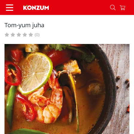
Tom-yum juha - Recepti - Konzum
Tom-yum juha
(0)