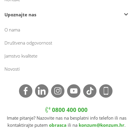
Upoznajte nas
O nama
Društvena odgovornost
Jamstvo kvalitete
Novosti
0800 400 000
Imate pitanje? Nazovite nas na besplatni info telefon ili nas
kontaktirajte putem
obrasca
ili na
konzum@konzum.hr
.