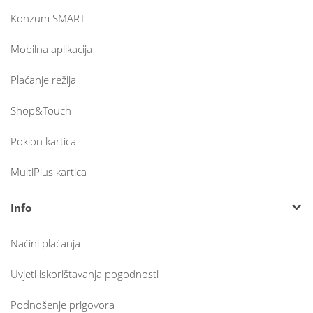
Konzum SMART
Mobilna aplikacija
Plaćanje režija
Shop&Touch
Poklon kartica
MultiPlus kartica
Info
Načini plaćanja
Uvjeti iskorištavanja pogodnosti
Podnošenje prigovora