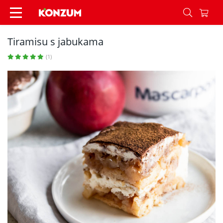
Tiramisu s jabukama - Recepti - Konzum
Tiramisu s jabukama
(1)