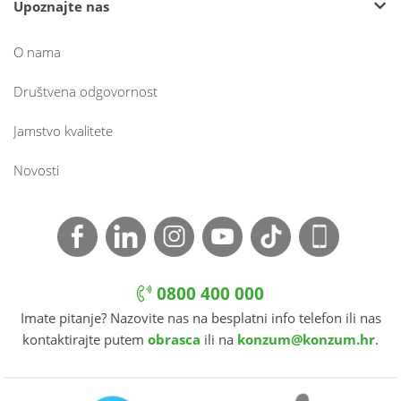
Upoznajte nas
O nama
Društvena odgovornost
Jamstvo kvalitete
Novosti
0800 400 000
Imate pitanje? Nazovite nas na besplatni info telefon ili nas
kontaktirajte putem
obrasca
ili na
konzum@konzum.hr
.