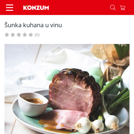
Šunka kuhana u vinu - Recepti - Konzum
Šunka kuhana u vinu
(0)