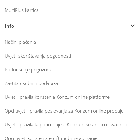
MultiPlus kartica
Info
Načini plaćanja
Uvjeti iskorištavanja pogodnosti
Podnošenje prigovora
Zaštita osobnih podataka
Uvjeti i pravila korištenja Konzum online platforme
Opći uvjeti i pravila poslovanja za Konzum online prodaju
Uvjeti i pravila kupoprodaje u Konzum Smart prodavaonici
Opći uvjeti korištenja e-gift mobilne aplikacije