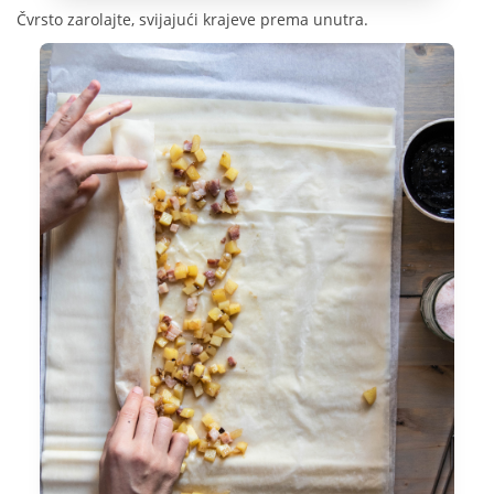
Čvrsto zarolajte, svijajući krajeve prema unutra.