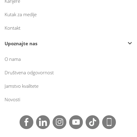
Karijere
Kutak za medije
Kontakt
Upoznajte nas
O nama
Društvena odgovornost
Jamstvo kvalitete
Novosti