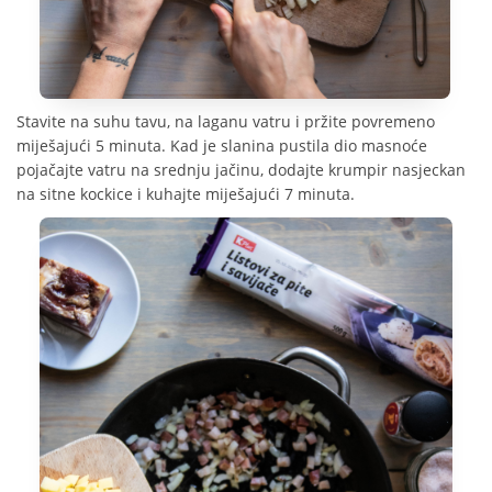
Stavite na suhu tavu, na laganu vatru i pržite povremeno
miješajući 5 minuta. Kad je slanina pustila dio masnoće
pojačajte vatru na srednju jačinu, dodajte krumpir nasjeckan
na sitne kockice i kuhajte miješajući 7 minuta.