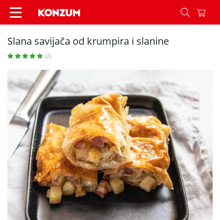
Slana savijača od krumpira i slanine - Recepti -
Slana savijača od krumpira i slanine
(2)