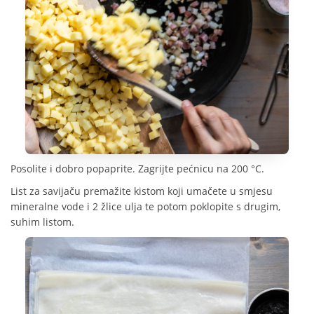
Posolite i dobro popaprite. Zagrijte pećnicu na 200 °C.
List za savijaču premažite kistom koji umačete u smjesu
mineralne vode i 2 žlice ulja te potom poklopite s drugim,
suhim listom.