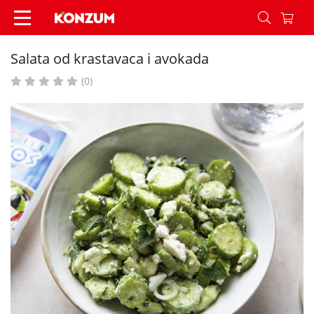
Salata od krastavaca i avokada - Recepti - Konzu
Salata od krastavaca i avokada
(0)