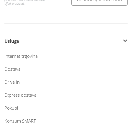
cijeli proizvod.
Usluge
Internet trgovina
Dostava
Drive In
Express dostava
Pokupi
Konzum SMART