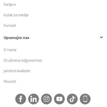
Karijere
Kutak za medije
Kontakt
Upoznajte nas
O nama
Društvena odgovornost
Jamstvo kvalitete
Novosti