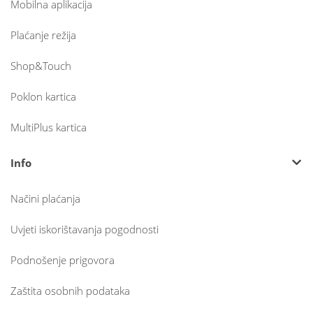
Mobilna aplikacija
Plaćanje režija
Shop&Touch
Poklon kartica
MultiPlus kartica
Info
Načini plaćanja
Uvjeti iskorištavanja pogodnosti
Podnošenje prigovora
Zaštita osobnih podataka