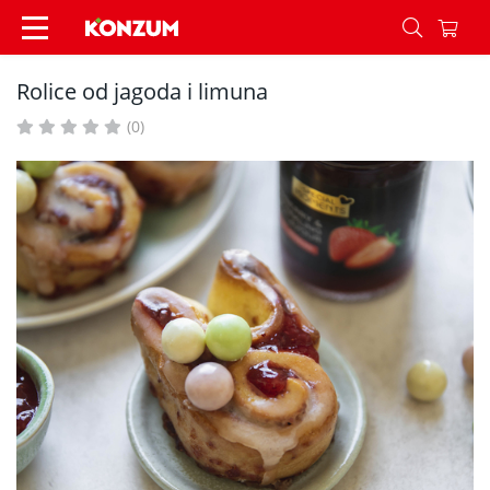
Rolice od jagoda i limuna - Recepti - Konzum
Rolice od jagoda i limuna
(0)