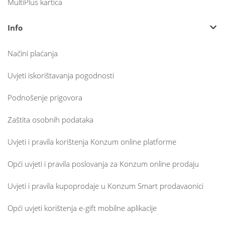
MultiPlus kartica
Info
Načini plaćanja
Uvjeti iskorištavanja pogodnosti
Podnošenje prigovora
Zaštita osobnih podataka
Uvjeti i pravila korištenja Konzum online platforme
Opći uvjeti i pravila poslovanja za Konzum online prodaju
Uvjeti i pravila kupoprodaje u Konzum Smart prodavaonici
Opći uvjeti korištenja e-gift mobilne aplikacije