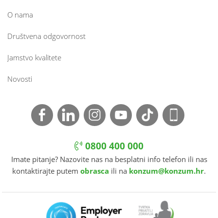
O nama
Društvena odgovornost
Jamstvo kvalitete
Novosti
0800 400 000
Imate pitanje? Nazovite nas na besplatni info telefon ili nas
kontaktirajte putem
obrasca
ili na
konzum@konzum.hr
.