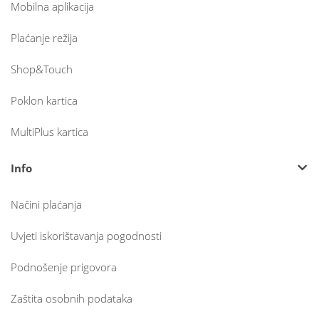
Mobilna aplikacija
Plaćanje režija
Shop&Touch
Poklon kartica
MultiPlus kartica
Info
Načini plaćanja
Uvjeti iskorištavanja pogodnosti
Podnošenje prigovora
Zaštita osobnih podataka