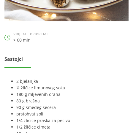
VRIJEME PRIPREME
> 60 min
Sastojci
2 bjelanjka
¼ žličice limunovog soka
180 g mljevenih oraha
80 g brašna
90 g smeđeg šećera
prstohvat soli
1/4 žličice praška za pecivo
1/2 žličice cimeta