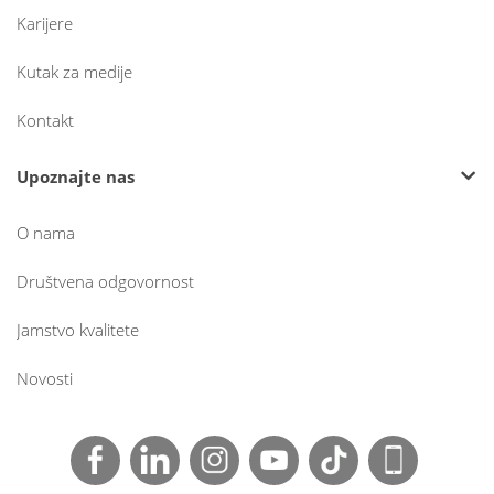
Karijere
Kutak za medije
Kontakt
Upoznajte nas
O nama
Društvena odgovornost
Jamstvo kvalitete
Novosti