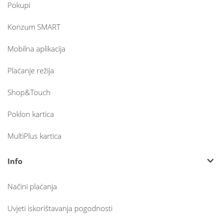
Pokupi
Konzum SMART
Mobilna aplikacija
Plaćanje režija
Shop&Touch
Poklon kartica
MultiPlus kartica
Info
Načini plaćanja
Uvjeti iskorištavanja pogodnosti