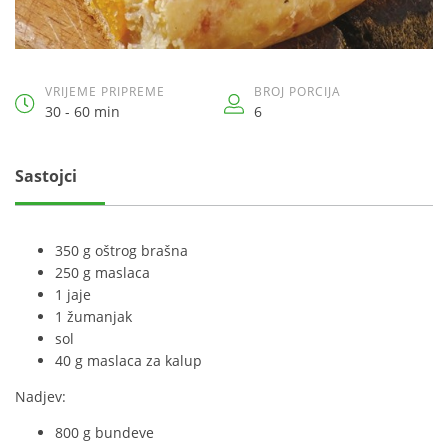
VRIJEME PRIPREME
BROJ PORCIJA
30 - 60 min
6
Sastojci
350 g oštrog brašna
250 g maslaca
1 jaje
1 žumanjak
sol
40 g maslaca za kalup
Nadjev:
800 g bundeve