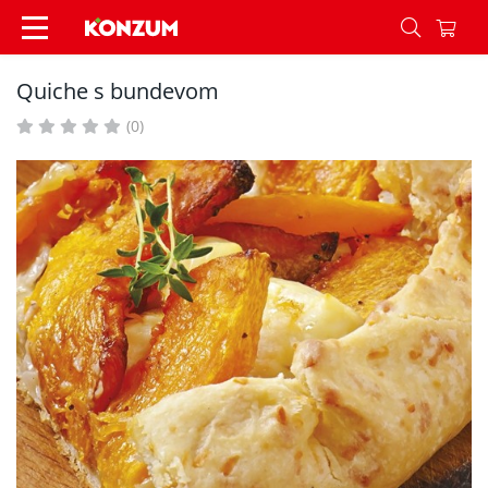
Quiche s bundevom - Recepti - Konzum
Quiche s bundevom
(0)